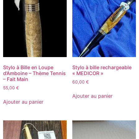
Stylo à Bille en Loupe
Stylo à bille rechargeable
d’Amboine – Thème Tennis
« MEDICOR »
– Fait Main
60,00
€
55,00
€
Ajouter au panier
Ajouter au panier