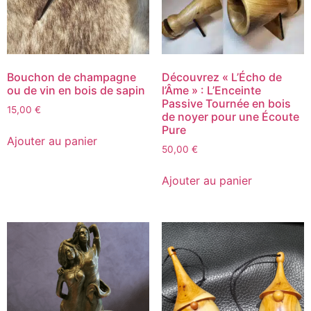
Bouchon de champagne
Découvrez « L’Écho de
ou de vin en bois de sapin
l’Âme » : L’Enceinte
Passive Tournée en bois
15,00
€
de noyer pour une Écoute
Pure
Ajouter au panier
50,00
€
Ajouter au panier